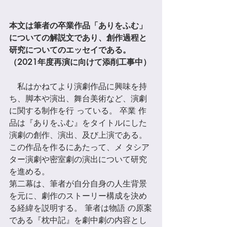
本⽂は筆者の卒業作品「ありをふむ」
についての解説⽂であり、創作過程と
研究についてのエッセイである。 
（2021年度再演に向けて添削工事中）
　私はかねてより演劇作品に興味を持
ち、脚本や演出、舞台美術など、演劇
に関する制作を⾏ っている。 卒業 作
品は『ありをふむ』をタイトルにした
演劇の創作、演出、及び上演である。 
この作品を作るにあたって、メ タシア
ター演劇や密室劇の演出について研究
を進める。 
第二幕は、筆者が⾃分⾃⾝の⼈⽣背景
を元に、劇作のストーリー構成を決め
る経緯を説明する。 筆者は物語 の原案
である『枕中記』を劇中劇の内容とし