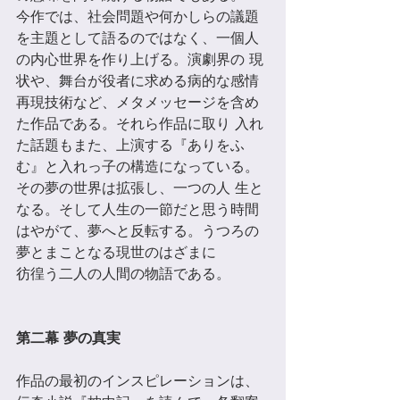
今作では、社会問題や何かしらの議題
を主題として語るのではなく、一個⼈
の内心世界を作り上げる。演劇界の 現
状や、舞台が役者に求める病的な感情
再現技術など、メタメッセージを含め
た作品である。それら作品に取り 入れ
た話題もまた、上演する『ありをふ
む』と入れっ子の構造になっている。
その夢の世界は拡張し、一つの⼈ ⽣と
なる。そして⼈⽣の一節だと思う時間
はやがて、夢へと反転する。うつろの
夢とまことなる現世のはざまに 
彷徨う二⼈の⼈間の物語である。 
第二幕 夢の真実 
作品の最初のインスピレーションは、