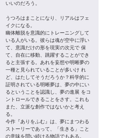
いいのだろう。 
うつろはまことになり、リアルはフェ
イクになる。 
幽体離脱を意識的にトレーニングして
いる⼈がいる。彼らは魂が空中に浮い
て、意識だけの形を現実の次元で 保
て、⾃在に移動、跳躍することができ
ると主張する。あれを妄想や明晰夢の
一種と⾒られていることが多いけ れ
ど、はたしてそうだろうか？科学的に
証明されている明晰夢は、夢の中にい
るということを認識し、夢の進展 をコ
ントロールできることをさす。これも
また、⽴派な創作ではないかと考え
る。 
今作『ありをふむ』は、夢にまつわる
ストーリーであって、「⽣きる」こと
の意味を問い続ける物語でもある。 