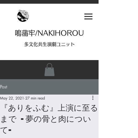
鳴蒲牢/NAKIHOROU
多文化共生演劇ユニット
Post
May 22, 2021
27 min read
『ありをふむ』上演に至る
まで -夢の骨と肉につい
て-