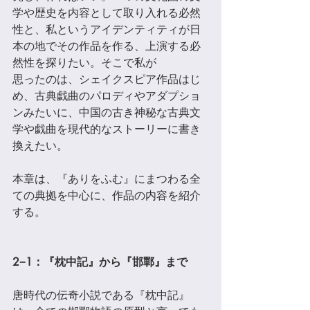
学や歴史を内容として取り入れる必然
性と、私というアイデンティティが日
本の地でその作品を作る、上演する必
然性を探りたい。そこで私が 
思ったのは、シェイクスピア作品はじ
め、古典戯曲のパロディやアダプショ
ンみたいに、中国の古き神秘な古典⽂
学や戯曲を現代的なストーリーに書き
換えたい。 
本章は、『ありをふむ』にまつわる全
ての典拠を中心に、作品の内容を紹介
する。
2−1：『枕中記』から『邯鄲』まで 
唐時代の伝奇⼩説である『枕中記』