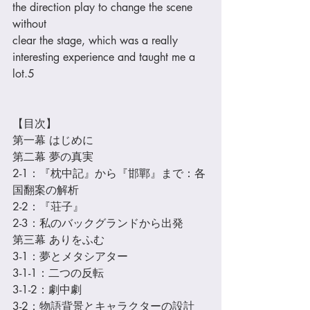
the direction play to change the scene 
without 
clear the stage, which was a really 
interesting experience and taught me a 
lot.5 
【目次】 
第一幕 はじめに 
第二幕 夢の真実 
2-1：『枕中記』から『邯鄲』まで：各
国翻案の解析 
2-2：『荘子』
2-3：私のバックグランドから出発 
第三幕 ありをふむ
3-1：夢とメタシアター 
3-1-1：二つの反転
3-1-2：劇中劇 
3-2：物語背景とキャラクターの設計