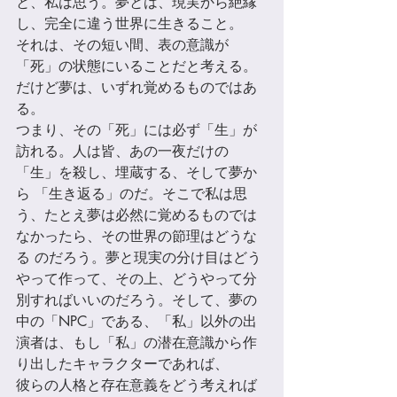
と、私は思う。夢とは、現実から絶縁
し、完全に違う世界に⽣きること。 
それは、その短い間、表の意識が
「死」の状態にいることだと考える。
だけど夢は、いずれ覚めるものではあ
る。 
つまり、その「死」には必ず「⽣」が
訪れる。⼈は皆、あの一夜だけの
「⽣」を殺し、埋蔵する、そして夢か
ら 「⽣き返る」のだ。そこで私は思
う、たとえ夢は必然に覚めるものでは
なかったら、その世界の節理はどうな
る のだろう。夢と現実の分け目はどう
やって作って、その上、どうやって分
別すればいいのだろう。そして、夢の 
中の「NPC」である、「私」以外の出
演者は、もし「私」の潜在意識から作
り出したキャラクターであれば、 
彼らの⼈格と存在意義をどう考えれば