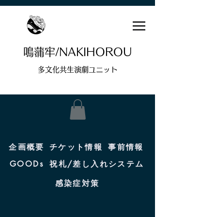
鳴蒲牢/NAKIHOROU
多文化共生演劇ユニット
企画概要
チケット情報
事前情報
祝札/差し入れシステム
GOODs
感染症対策