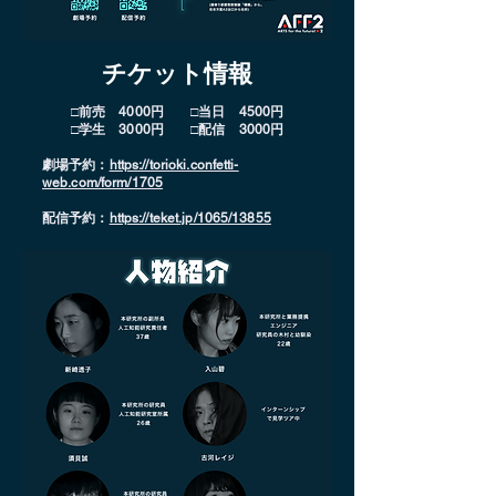
​チケット情報
□前売 4000円 □当日 4500円
□学生 3000円 □配信 3000円
劇場予約：
https://torioki.confetti-
web.com/form/1705
​配信予約：
https://teket.jp/1065/13855