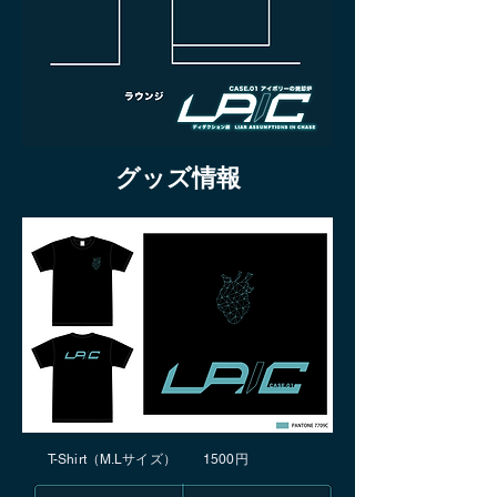
グッズ情報
T-Shirt（M.Lサイズ） 1500円