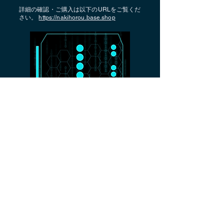
詳細の確認・ご購入は以下のURLをご覧くだ
さい。
https://nakihorou.base.shop