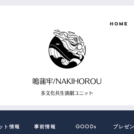
HOME
鳴蒲牢/NAKIHOROU
多文化共生演劇ユニット
ット情報
事前情報
プレゼ
GOODs