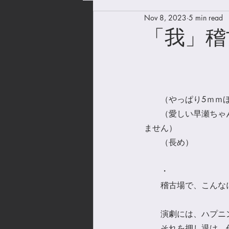
Nov 8, 2023
5 min read
「我」稽
　　（やっぱり5ｍｍ
　　（愛しい早瀬ちゃ
ません）
　　（長め）
　　・
　　稽古場で、こんな
　　演劇には、ハプニ
　　それを押し退け、