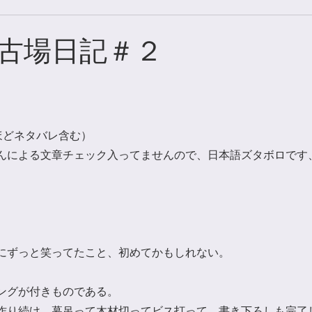
古場日記＃２
ほどネタバレ含む）
んによる文章チェック入ってませんので、日本語ズタボロです
にずっと笑ってたこと、初めてかもしれない。
ングが付きものである。
作り続け、幕吊って木材切ってビス打って、書き下ろしも完了