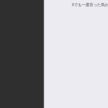
　Xでも一度言った気