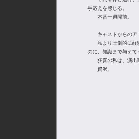
手応えを感じる。
　　本番一週間前。
　　キャストからのア
　　私より圧倒的に経
のに、知識まで与えて
　　狂喜の私は、演出
　　贅沢。