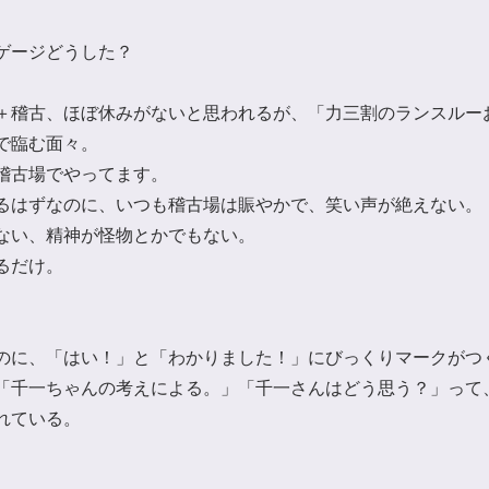
ゲージどうした？
＋稽古、ほぼ休みがないと思われるが、「力三割のランスルー
で臨む面々。
稽古場でやってます。
るはずなのに、いつも稽古場は賑やかで、笑い声が絶えない。
ない、精神が怪物とかでもない。
るだけ。
のに、「はい！」と「わかりました！」にびっくりマークがつ
「千一ちゃんの考えによる。」「千一さんはどう思う？」って
れている。